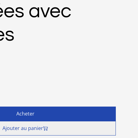
ées avec
es
Acheter
Ajouter au panier