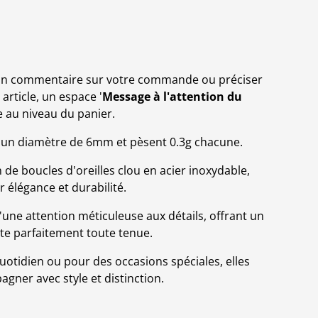
r un commentaire sur votre commande ou préciser
article, un espace '
Message à l'attention du
le au niveau du panier.
t un diamètre de 6mm et pèsent 0.3g chacune.
de boucles d'oreilles clou en acier inoxydable,
r élégance et durabilité.
d'une attention méticuleuse aux détails, offrant un
te parfaitement toute tenue.
uotidien ou pour des occasions spéciales, elles
ner avec style et distinction.