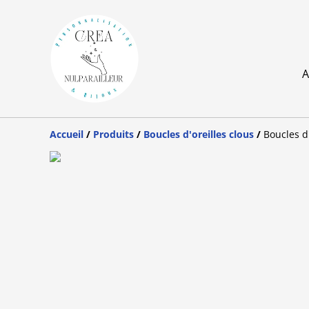
A
Accueil
/
Produits
/
Boucles d'oreilles clous
/
Boucles d'