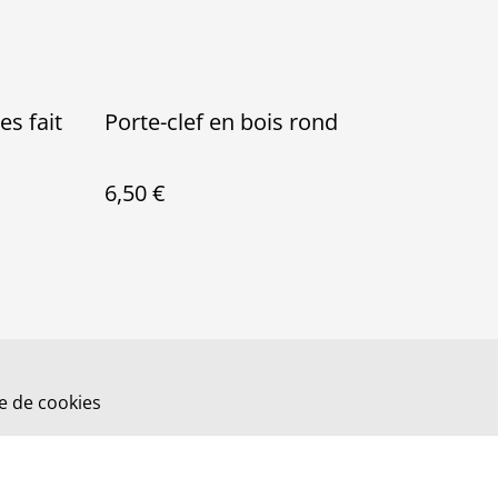
es fait
Porte-clef en bois rond
6,50 €
ue de cookies