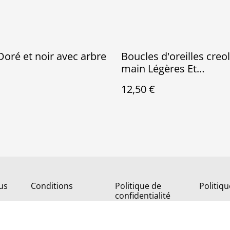
 Doré et noir avec arbre
Boucles d'oreilles creol
main Légères Et
Hypoallergénique
12,50 €
us
Conditions
Politique de
Politiq
confidentialité