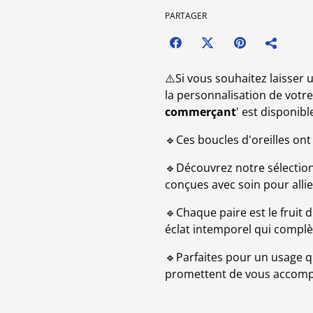
PARTAGER
⚠️Si vous souhaitez laisse
la personnalisation de votre 
commerçant
' est disponib
🔹Ces boucles d'oreilles on
🔹Découvrez notre sélection 
conçues avec soin pour allie
🔹Chaque paire est le fruit 
éclat intemporel qui complè
🔹Parfaites pour un usage q
promettent de vous accompag