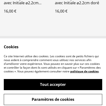
avec Initiale ⌀2.2cm
avec Initiale ⌀2.2cm doré
argenté
16,00 €
16,00 €
Cookies
Contactez-nous
Conditions
Politique de
Politique de cookies
Ce site Internet utilise des cookies. Les cookies sont de petits fichiers qui
confidentialité
nous aident à comprendre comment vous utilisez nos services afin
d'améliorer votre expérience. Vous pouvez en savoir plus sur ces cookies
et contrôler la façon dont ils sont utilisés en cliquant sur « Paramètres des
cookies ». Vous pouvez également consulter notre
politique de cookies
.
Tout accepter
©
2026
Crea Nulparailleur
Paramètres de cookies
powered by