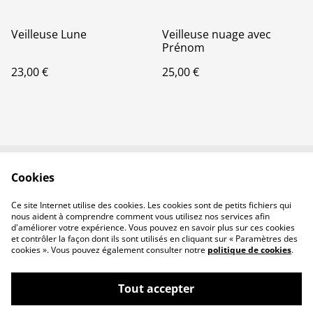
Veilleuse Lune
Veilleuse nuage avec
Prénom
23,00 €
25,00 €
Cookies
Contactez-nous
Conditions
Politique de
Politique de cookies
Ce site Internet utilise des cookies. Les cookies sont de petits fichiers qui
confidentialité
nous aident à comprendre comment vous utilisez nos services afin
d'améliorer votre expérience. Vous pouvez en savoir plus sur ces cookies
et contrôler la façon dont ils sont utilisés en cliquant sur « Paramètres des
cookies ». Vous pouvez également consulter notre
politique de cookies
.
Tout accepter
©
2026
Crea Nulparailleur