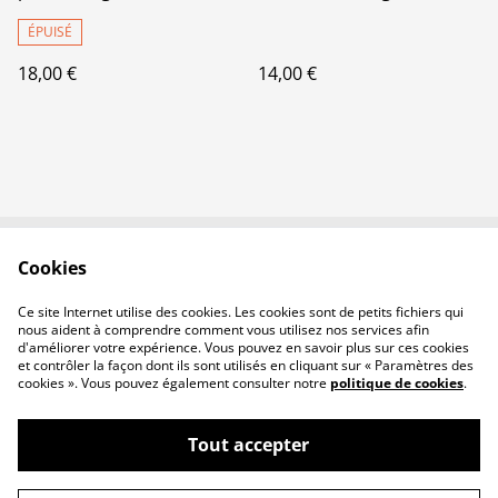
Hypoallergénique
ÉPUISÉ
18,00 €
14,00 €
Cookies
Contactez-nous
Conditions
Politique de
Politique de cookies
Ce site Internet utilise des cookies. Les cookies sont de petits fichiers qui
confidentialité
nous aident à comprendre comment vous utilisez nos services afin
d'améliorer votre expérience. Vous pouvez en savoir plus sur ces cookies
et contrôler la façon dont ils sont utilisés en cliquant sur « Paramètres des
cookies ». Vous pouvez également consulter notre
politique de cookies
.
Tout accepter
©
2026
Crea Nulparailleur