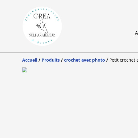
A
Accueil
/
Produits
/
crochet avec photo
/
Petit crochet