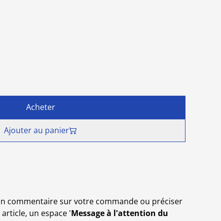
Acheter
Ajouter au panier
r un commentaire sur votre commande ou préciser
article, un espace '
Message à l'attention du