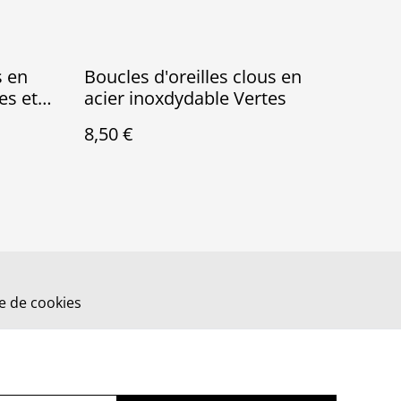
s en
Boucles d'oreilles clous en
es et
acier inoxdydable Vertes
8,50 €
ue de cookies