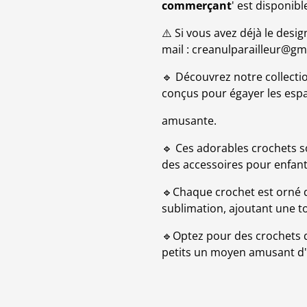
commerçant
' est disponib
⚠️ Si vous avez déjà le desi
mail : creanulparailleur@gm
🔹 Découvrez notre collecti
conçus pour égayer les espa
amusante.
🔹 Ces adorables crochets so
des accessoires pour enfant
🔹Chaque crochet est orné 
sublimation, ajoutant une to
🔹Optez pour des crochets qui
petits un moyen amusant d'o