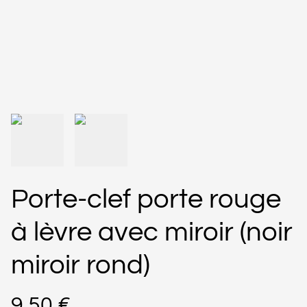
Porte-clef porte rouge
à lèvre avec miroir (noir
miroir rond)
9,50 €