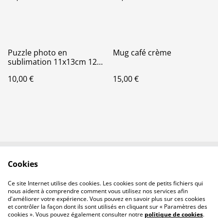
Puzzle photo en
Mug café crème
sublimation 11x13cm 12
pieces
10,00 €
15,00 €
Cookies
Contactez-nous
Conditions
Politique de
Politique de cookies
Ce site Internet utilise des cookies. Les cookies sont de petits fichiers qui
confidentialité
nous aident à comprendre comment vous utilisez nos services afin
d'améliorer votre expérience. Vous pouvez en savoir plus sur ces cookies
et contrôler la façon dont ils sont utilisés en cliquant sur « Paramètres des
cookies ». Vous pouvez également consulter notre
politique de cookies
.