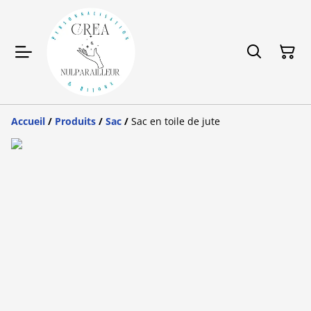
Accueil
/
Produits
/
Sac
/
Sac en toile de jute